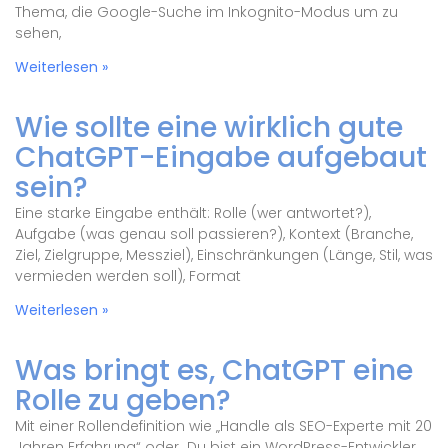
Thema, die Google-Suche im Inkognito-Modus um zu
sehen,
Weiterlesen »
Wie sollte eine wirklich gute
ChatGPT-Eingabe aufgebaut
sein?
Eine starke Eingabe enthält: Rolle (wer antwortet?),
Aufgabe (was genau soll passieren?), Kontext (Branche,
Ziel, Zielgruppe, Messziel), Einschränkungen (Länge, Stil, was
vermieden werden soll), Format
Weiterlesen »
Was bringt es, ChatGPT eine
Rolle zu geben?
Mit einer Rollendefinition wie „Handle als SEO-Experte mit 20
Jahren Erfahrung“ oder „Du bist ein WordPress-Entwickler,