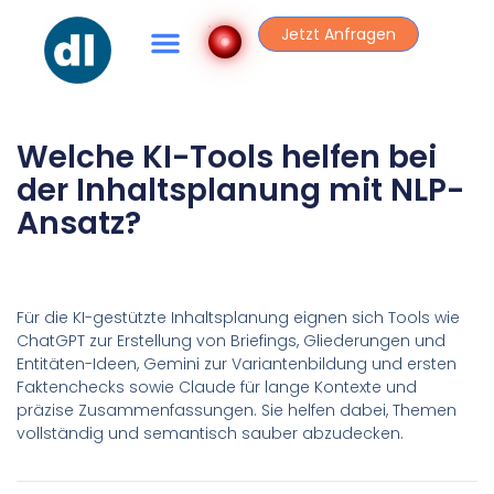
Jetzt Anfragen
Welche KI-Tools helfen bei
der Inhaltsplanung mit NLP-
Ansatz?
Für die KI-gestützte Inhaltsplanung eignen sich Tools wie
ChatGPT zur Erstellung von Briefings, Gliederungen und
Entitäten-Ideen, Gemini zur Variantenbildung und ersten
Faktenchecks sowie Claude für lange Kontexte und
präzise Zusammenfassungen. Sie helfen dabei, Themen
vollständig und semantisch sauber abzudecken.