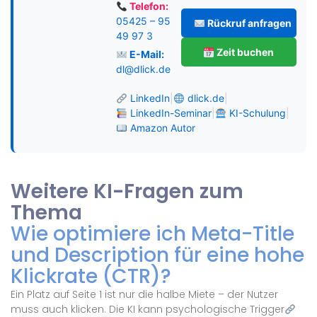
Telefon:
05425 – 95
Rückruf anfragen
49 97 3
Zeit buchen
E-Mail:
dl@dlick.de
LinkedIn
|
dlick.de
|
LinkedIn-Seminar
|
KI-Schulung
|
Amazon Autor
Weitere KI-Fragen zum
Thema
Wie optimiere ich Meta-Title
und Description für eine hohe
Klickrate (CTR)?
Ein Platz auf Seite 1 ist nur die halbe Miete – der Nutzer
muss auch klicken. Die KI kann psychologische Trigger