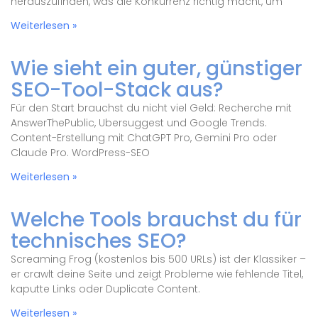
herauszufinden, was die Konkurrenz richtig macht, um
Weiterlesen »
Wie sieht ein guter, günstiger
SEO-Tool-Stack aus?
Für den Start brauchst du nicht viel Geld: Recherche mit
AnswerThePublic, Ubersuggest und Google Trends.
Content-Erstellung mit ChatGPT Pro, Gemini Pro oder
Claude Pro. WordPress-SEO
Weiterlesen »
Welche Tools brauchst du für
technisches SEO?
Screaming Frog (kostenlos bis 500 URLs) ist der Klassiker –
er crawlt deine Seite und zeigt Probleme wie fehlende Titel,
kaputte Links oder Duplicate Content.
Weiterlesen »