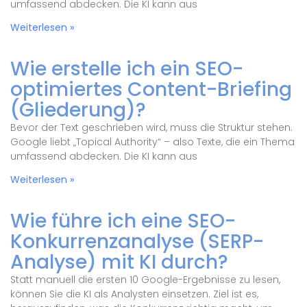
umfassend abdecken. Die KI kann aus
Weiterlesen »
Wie erstelle ich ein SEO-
optimiertes Content-Briefing
(Gliederung)?
Bevor der Text geschrieben wird, muss die Struktur stehen.
Google liebt „Topical Authority“ – also Texte, die ein Thema
umfassend abdecken. Die KI kann aus
Weiterlesen »
Wie führe ich eine SEO-
Konkurrenzanalyse (SERP-
Analyse) mit KI durch?
Statt manuell die ersten 10 Google-Ergebnisse zu lesen,
können Sie die KI als Analysten einsetzen. Ziel ist es,