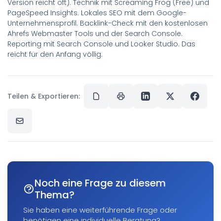
Version reicht oft). Technik mit Screaming Frog (Free) und
PageSpeed Insights. Lokales SEO mit dem Google-
Unternehmensprofil. Backlink-Check mit den kostenlosen
Ahrefs Webmaster Tools und der Search Console.
Reporting mit Search Console und Looker Studio. Das
reicht für den Anfang völlig.
Teilen & Exportieren:
Noch eine Frage zu diesem
Thema?
Sie haben eine weiterführende Frage oder
benötigen eine individuelle Beratung?