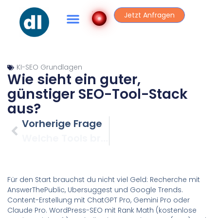
Jetzt Anfragen
KI-SEO Grundlagen
Wie sieht ein guter,
günstiger SEO-Tool-Stack
aus?
Vorherige Frage
Welche Tools brauchst du für technisches SEO?
Für den Start brauchst du nicht viel Geld: Recherche mit
AnswerThePublic, Ubersuggest und Google Trends.
Content-Erstellung mit ChatGPT Pro, Gemini Pro oder
Claude Pro. WordPress-SEO mit Rank Math (kostenlose