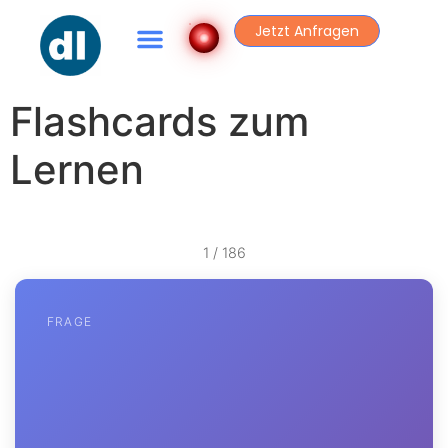
Jetzt Anfragen
Flashcards zum
Lernen
1
/
186
FRAGE
ANTWORT