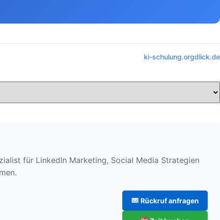
ki-schulung.org
dlick.de
alist für LinkedIn Marketing, Social Media Strategien
hmen.
Rückruf anfragen