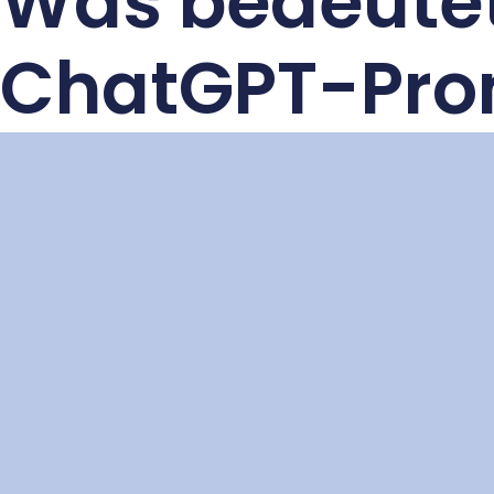
Was bedeutet
ChatGPT-Pro