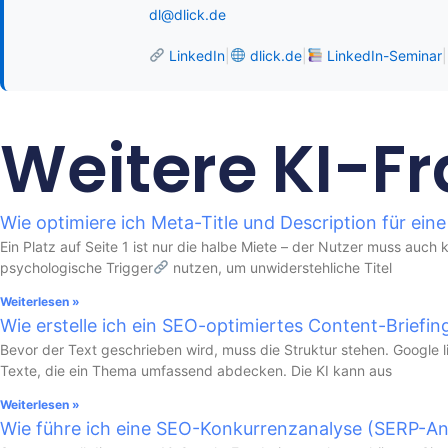
dl@dlick.de
LinkedIn
|
dlick.de
|
LinkedIn-Seminar
|
Weitere KI-F
Wie optimiere ich Meta-Title und Description für ein
Ein Platz auf Seite 1 ist nur die halbe Miete – der Nutzer muss auch k
psychologische Trigger
nutzen, um unwiderstehliche Titel
Weiterlesen »
Wie erstelle ich ein SEO-optimiertes Content-Briefin
Bevor der Text geschrieben wird, muss die Struktur stehen. Google lie
Texte, die ein Thema umfassend abdecken. Die KI kann aus
Weiterlesen »
Wie führe ich eine SEO-Konkurrenzanalyse (SERP-Ana