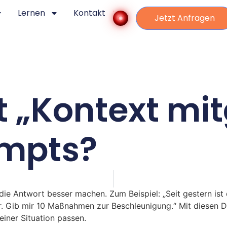
Lernen
Kontakt
Jetzt Anfragen
 „Kontext mit
mpts?
 die Antwort besser machen. Zum Beispiel: „Seit gestern is
r. Gib mir 10 Maßnahmen zur Beschleunigung.“ Mit diesen De
einer Situation passen.