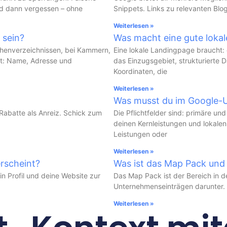
und dann vergessen – ohne
Snippets. Links zu relevanten Blog
Weiterlesen »
 sein?
Was macht eine gute loka
chenverzeichnissen, bei Kammern,
Eine lokale Landingpage braucht: 
et: Name, Adresse und
das Einzugsgebiet, strukturierte
Koordinaten, die
Weiterlesen »
Was musst du im Google-U
 Rabatte als Anreiz. Schick zum
Die Pflichtfelder sind: primäre un
deinen Kernleistungen und lokalen
Leistungen oder
Weiterlesen »
rscheint?
Was ist das Map Pack und 
in Profil und deine Website zur
Das Map Pack ist der Bereich in d
Unternehmenseinträgen darunter. E
Weiterlesen »