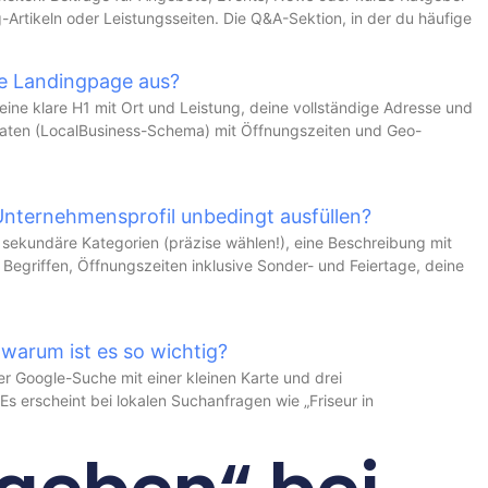
-Artikeln oder Leistungsseiten. Die Q&A-Sektion, in der du häufige
le Landingpage aus?
eine klare H1 mit Ort und Leistung, deine vollständige Adresse und
 Daten (LocalBusiness-Schema) mit Öffnungszeiten und Geo-
nternehmensprofil unbedingt ausfüllen?
d sekundäre Kategorien (präzise wählen!), eine Beschreibung mit
 Begriffen, Öffnungszeiten inklusive Sonder- und Feiertage, deine
warum ist es so wichtig?
er Google-Suche mit einer kleinen Karte und drei
s erscheint bei lokalen Suchanfragen wie „Friseur in