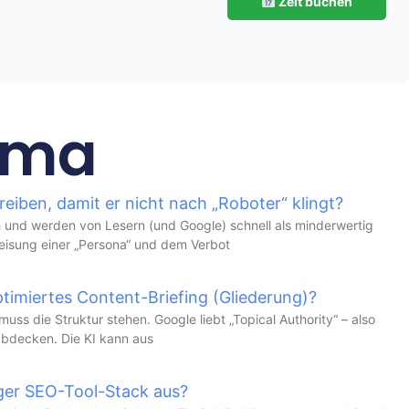
Zeit buchen
ema
reiben, damit er nicht nach „Roboter“ klingt?
 und werden von Lesern (und Google) schnell als minderwertig
uweisung einer „Persona“ und dem Verbot
ptimiertes Content-Briefing (Gliederung)?
uss die Struktur stehen. Google liebt „Topical Authority“ – also
bdecken. Die KI kann aus
iger SEO-Tool-Stack aus?