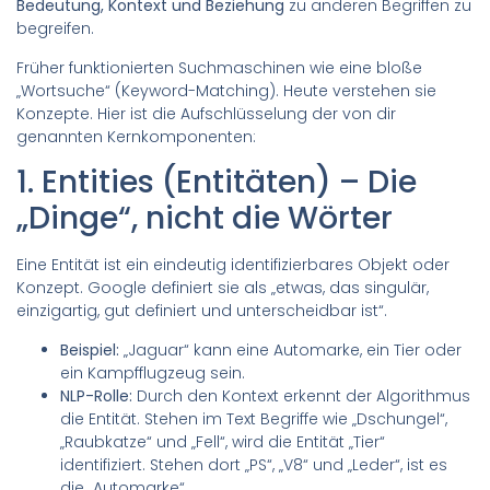
Bedeutung, Kontext und Beziehung
zu anderen Begriffen zu
begreifen.
Früher funktionierten Suchmaschinen wie eine bloße
„Wortsuche“ (Keyword-Matching). Heute verstehen sie
Konzepte. Hier ist die Aufschlüsselung der von dir
genannten Kernkomponenten:
1. Entities (Entitäten) – Die
„Dinge“, nicht die Wörter
Eine Entität ist ein eindeutig identifizierbares Objekt oder
Konzept. Google definiert sie als „etwas, das singulär,
einzigartig, gut definiert und unterscheidbar ist“.
Beispiel:
„Jaguar“ kann eine Automarke, ein Tier oder
ein Kampfflugzeug sein.
NLP-Rolle:
Durch den Kontext erkennt der Algorithmus
die Entität. Stehen im Text Begriffe wie „Dschungel“,
„Raubkatze“ und „Fell“, wird die Entität „Tier“
identifiziert. Stehen dort „PS“, „V8“ und „Leder“, ist es
die „Automarke“.