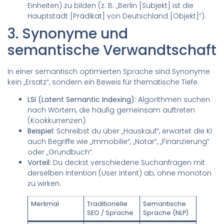
Einheiten) zu bilden (z. B. „Berlin [Subjekt] ist die
Hauptstadt [Prädikat] von Deutschland [Objekt]“).
3. Synonyme und
semantische Verwandtschaft
In einer semantisch optimierten Sprache sind Synonyme
kein „Ersatz“, sondern ein Beweis für thematische Tiefe.
LSI (Latent Semantic Indexing):
Algorithmen suchen
nach Wörtern, die häufig gemeinsam auftreten
(Kookkurrenzen).
Beispiel:
Schreibst du über „Hauskauf“, erwartet die KI
auch Begriffe wie „Immobilie“, „Notar“, „Finanzierung“
oder „Grundbuch“.
Vorteil:
Du deckst verschiedene Suchanfragen mit
derselben Intention (User Intent) ab, ohne monoton
zu wirken.
Merkmal
Traditionelle
Semantische
SEO / Sprache
Sprache (NLP)