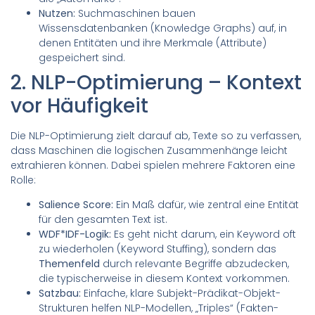
Nutzen:
Suchmaschinen bauen
Wissensdatenbanken (Knowledge Graphs) auf, in
denen Entitäten und ihre Merkmale (Attribute)
gespeichert sind.
2. NLP-Optimierung – Kontext
vor Häufigkeit
Die NLP-Optimierung zielt darauf ab, Texte so zu verfassen,
dass Maschinen die logischen Zusammenhänge leicht
extrahieren können. Dabei spielen mehrere Faktoren eine
Rolle:
Salience Score:
Ein Maß dafür, wie zentral eine Entität
für den gesamten Text ist.
WDF*IDF-Logik:
Es geht nicht darum, ein Keyword oft
zu wiederholen (Keyword Stuffing), sondern das
Themenfeld
durch relevante Begriffe abzudecken,
die typischerweise in diesem Kontext vorkommen.
Satzbau:
Einfache, klare Subjekt-Prädikat-Objekt-
Strukturen helfen NLP-Modellen, „Triples“ (Fakten-