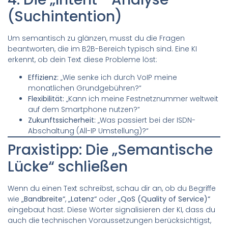
(Suchintention)
Um semantisch zu glänzen, musst du die Fragen
beantworten, die im B2B-Bereich typisch sind. Eine KI
erkennt, ob dein Text diese Probleme löst:
Effizienz:
„Wie senke ich durch VoIP meine
monatlichen Grundgebühren?“
Flexibilität:
„Kann ich meine Festnetznummer weltweit
auf dem Smartphone nutzen?“
Zukunftssicherheit:
„Was passiert bei der ISDN-
Abschaltung (All-IP Umstellung)?“
Praxistipp: Die „Semantische
Lücke“ schließen
Wenn du einen Text schreibst, schau dir an, ob du Begriffe
wie
„Bandbreite“
,
„Latenz“
oder
„QoS (Quality of Service)“
eingebaut hast. Diese Wörter signalisieren der KI, dass du
auch die technischen Voraussetzungen berücksichtigst,