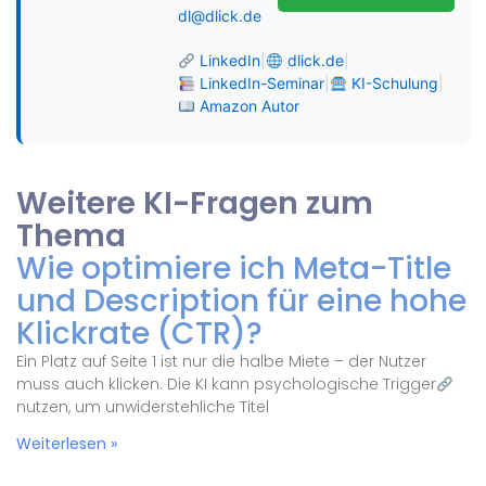
dl@dlick.de
LinkedIn
|
dlick.de
|
LinkedIn-Seminar
|
KI-Schulung
|
Amazon Autor
Weitere KI-Fragen zum
Thema
Wie optimiere ich Meta-Title
und Description für eine hohe
Klickrate (CTR)?
Ein Platz auf Seite 1 ist nur die halbe Miete – der Nutzer
muss auch klicken. Die KI kann psychologische Trigger
nutzen, um unwiderstehliche Titel
Weiterlesen »