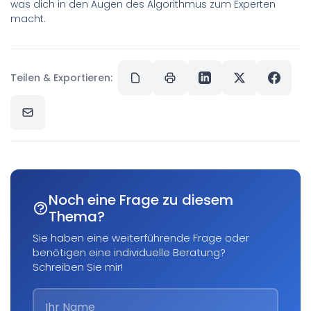
was dich in den Augen des Algorithmus zum Experten
macht.
Teilen & Exportieren:
Noch eine Frage zu diesem
Thema?
Sie haben eine weiterführende Frage oder
benötigen eine individuelle Beratung?
Schreiben Sie mir!