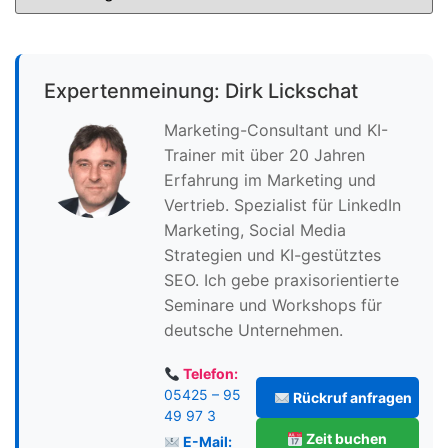
Expertenmeinung: Dirk Lickschat
Marketing-Consultant und KI-
Trainer mit über 20 Jahren
Erfahrung im Marketing und
Vertrieb. Spezialist für LinkedIn
Marketing, Social Media
Strategien und KI-gestütztes
SEO. Ich gebe praxisorientierte
Seminare und Workshops für
deutsche Unternehmen.
Telefon:
05425 – 95
Rückruf anfragen
49 97 3
Zeit buchen
E-Mail: