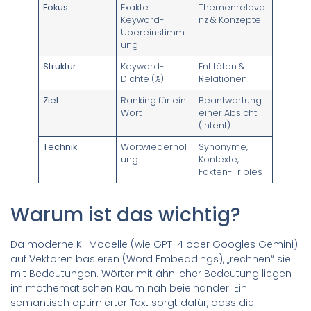
Fokus
Exakte
Themenreleva
Keyword-
nz & Konzepte
Übereinstimm
ung
Struktur
Keyword-
Entitäten &
Dichte (%)
Relationen
Ziel
Ranking für ein
Beantwortung
Wort
einer Absicht
(Intent)
Technik
Wortwiederhol
Synonyme,
ung
Kontexte,
Fakten-Triples
Warum ist das wichtig?
Da moderne KI-Modelle (wie GPT-4 oder Googles Gemini)
auf Vektoren basieren (Word Embeddings), „rechnen“ sie
mit Bedeutungen. Wörter mit ähnlicher Bedeutung liegen
im mathematischen Raum nah beieinander. Ein
semantisch optimierter Text sorgt dafür, dass die