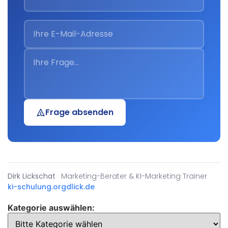
Frage absenden
Dirk Lickschat
· Marketing-Berater & KI-Marketing Trainer
ki-schulung.org
dlick.de
Kategorie auswählen: