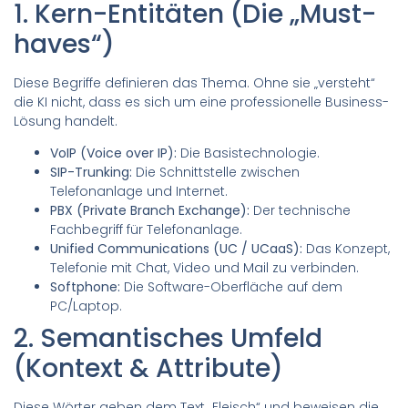
1. Kern-Entitäten (Die „Must-
haves“)
Diese Begriffe definieren das Thema. Ohne sie „versteht“
die KI nicht, dass es sich um eine professionelle Business-
Lösung handelt.
VoIP (Voice over IP):
Die Basistechnologie.
SIP-Trunking:
Die Schnittstelle zwischen
Telefonanlage und Internet.
PBX (Private Branch Exchange):
Der technische
Fachbegriff für Telefonanlage.
Unified Communications (UC / UCaaS):
Das Konzept,
Telefonie mit Chat, Video und Mail zu verbinden.
Softphone:
Die Software-Oberfläche auf dem
PC/Laptop.
2. Semantisches Umfeld
(Kontext & Attribute)
Diese Wörter geben dem Text „Fleisch“ und beweisen die