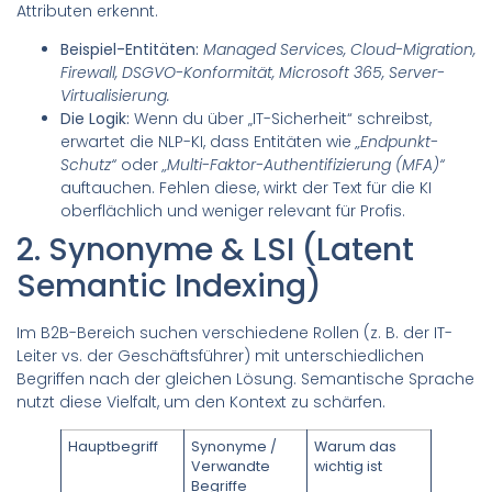
Attributen erkennt.
Beispiel-Entitäten:
Managed Services, Cloud-Migration,
Firewall, DSGVO-Konformität, Microsoft 365, Server-
Virtualisierung.
Die Logik:
Wenn du über „IT-Sicherheit“ schreibst,
erwartet die NLP-KI, dass Entitäten wie
„Endpunkt-
Schutz“
oder
„Multi-Faktor-Authentifizierung (MFA)“
auftauchen. Fehlen diese, wirkt der Text für die KI
oberflächlich und weniger relevant für Profis.
2. Synonyme & LSI (Latent
Semantic Indexing)
Im B2B-Bereich suchen verschiedene Rollen (z. B. der IT-
Leiter vs. der Geschäftsführer) mit unterschiedlichen
Begriffen nach der gleichen Lösung. Semantische Sprache
nutzt diese Vielfalt, um den Kontext zu schärfen.
Hauptbegriff
Synonyme /
Warum das
Verwandte
wichtig ist
Begriffe