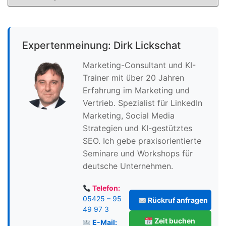
Expertenmeinung: Dirk Lickschat
Marketing-Consultant und KI-
Trainer mit über 20 Jahren
Erfahrung im Marketing und
Vertrieb. Spezialist für LinkedIn
Marketing, Social Media
Strategien und KI-gestütztes
SEO. Ich gebe praxisorientierte
Seminare und Workshops für
deutsche Unternehmen.
Telefon:
05425 – 95
Rückruf anfragen
49 97 3
Zeit buchen
E-Mail: