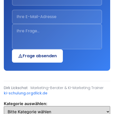
Frage absenden
Dirk Lickschat
· Marketing-Berater & KI-Marketing Trainer
ki-schulung.org
dlick.de
Kategorie auswählen: