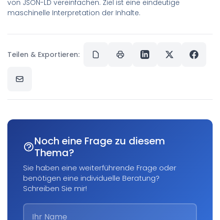
von JSON-LD vereinfachen. Ziel ist eine eindeutige
maschinelle Interpretation der Inhalte.
Teilen & Exportieren:
Noch eine Frage zu diesem
Thema?
Sie haben eine weiterführende Frage oder
benötigen eine individuelle Beratung?
Schreiben Sie mir!