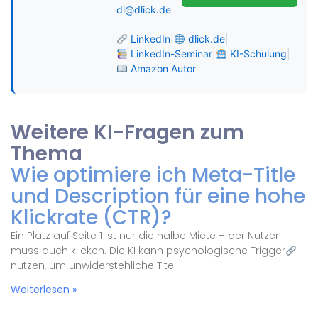
dl@dlick.de
LinkedIn
|
dlick.de
|
LinkedIn-Seminar
|
KI-Schulung
|
Amazon Autor
Weitere KI-Fragen zum
Thema
Wie optimiere ich Meta-Title
und Description für eine hohe
Klickrate (CTR)?
Ein Platz auf Seite 1 ist nur die halbe Miete – der Nutzer
muss auch klicken. Die KI kann psychologische Trigger
nutzen, um unwiderstehliche Titel
Weiterlesen »