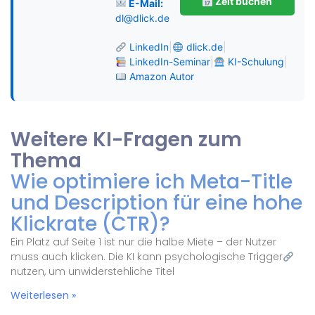
Zeit buchen
E-Mail:
dl@dlick.de
LinkedIn
|
dlick.de
|
LinkedIn-Seminar
|
KI-Schulung
|
Amazon Autor
Weitere KI-Fragen zum
Thema
Wie optimiere ich Meta-Title
und Description für eine hohe
Klickrate (CTR)?
Ein Platz auf Seite 1 ist nur die halbe Miete – der Nutzer
muss auch klicken. Die KI kann psychologische Trigger
nutzen, um unwiderstehliche Titel
Weiterlesen »