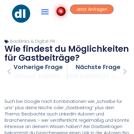
Jetzt Anfragen
Backlinks & Digital-PR
Wie findest du Möglichkeiten
für Gastbeiträge?
Vorherige Frage
Nächste Frage
Worauf solltest du bei Branchenverzeichnissen achten?
Wie beteiligst du dich richtig in Foren und Social Media für Links?
Such bei Google nach Kombinationen wie „schreibe für
uns“ plus deine Nische oder „Gastbeitrag“ plus dein
Thema. Beobachte auch LinkedIn-Autoren und
Branchennews – wer veröffentlicht regelmäßig und könnte
Interesse an deinem Wissen haben? Bei Gastbeiträgen
bekommst du typischerweise einen Link in der Autoren-Bio