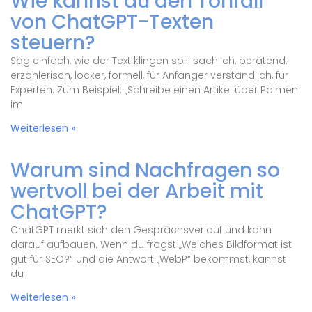
Wie kannst du den Tonfall
von ChatGPT-Texten
steuern?
Sag einfach, wie der Text klingen soll: sachlich, beratend,
erzählerisch, locker, formell, für Anfänger verständlich, für
Experten. Zum Beispiel: „Schreibe einen Artikel über Palmen
im
Weiterlesen »
Warum sind Nachfragen so
wertvoll bei der Arbeit mit
ChatGPT?
ChatGPT merkt sich den Gesprächsverlauf und kann
darauf aufbauen. Wenn du fragst „Welches Bildformat ist
gut für SEO?“ und die Antwort „WebP“ bekommst, kannst
du
Weiterlesen »