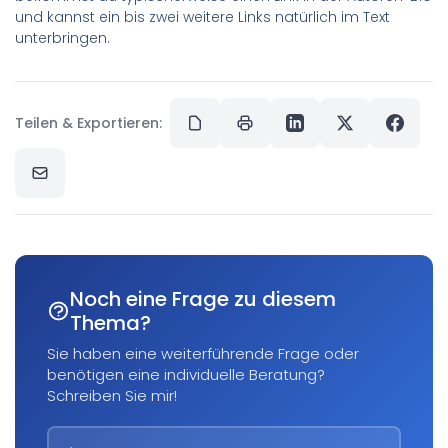
und kannst ein bis zwei weitere Links natürlich im Text
unterbringen.
Teilen & Exportieren:
Noch eine Frage zu diesem
Thema?
Sie haben eine weiterführende Frage oder
benötigen eine individuelle Beratung?
Schreiben Sie mir!