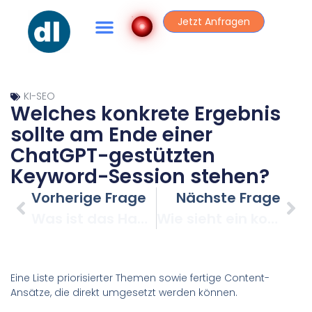
Jetzt Anfragen
KI-SEO
Welches konkrete Ergebnis
sollte am Ende einer
ChatGPT-gestützten
Keyword-Session stehen?
Vorherige Frage
Nächste Frage
Was ist das Hauptziel beim Einsatz von ChatGPT in der Keyword-Recherche?
Wie sieht ein kompletter Durchlauf von der Idee bis zum fertigen Inhalt aus?
Eine Liste priorisierter Themen sowie fertige Content-
Ansätze, die direkt umgesetzt werden können.