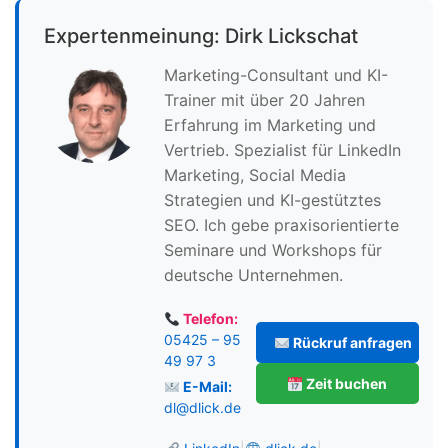
Expertenmeinung: Dirk Lickschat
Marketing-Consultant und KI-
Trainer mit über 20 Jahren
Erfahrung im Marketing und
Vertrieb. Spezialist für LinkedIn
Marketing, Social Media
Strategien und KI-gestütztes
SEO. Ich gebe praxisorientierte
Seminare und Workshops für
deutsche Unternehmen.
Telefon:
05425 – 95
Rückruf anfragen
49 97 3
Zeit buchen
E-Mail:
dl@dlick.de