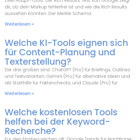
Zwei Haupt-Tools: Der Rich Results Test von Google zeigt
dir, ob dein Markup fehlerfrei ist und wie die Rich Results
aussehen könnten. Der Merkle Schema
Weiterlesen »
Welche KI-Tools eignen sich
für Content-Planung und
Texterstellung?
Die drei großen sind: ChatGPT (Pro) für Briefings, Outlines
und Textvarianten, Gemini (Pro) für alternative Ideen und
als Starthilfe für Faktenchecks, und Claude (Pro) für
Weiterlesen »
Welche kostenlosen Tools
helfen bei der Keyword-
Recherche?
Für den Einstieg reichen oft: Google Trends für Nachfrage