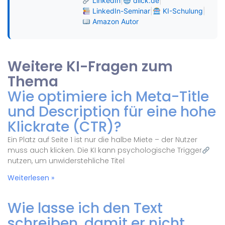
LinkedIn
|
dlick.de
|
LinkedIn-Seminar
|
KI-Schulung
|
Amazon Autor
Weitere KI-Fragen zum
Thema
Wie optimiere ich Meta-Title
und Description für eine hohe
Klickrate (CTR)?
Ein Platz auf Seite 1 ist nur die halbe Miete – der Nutzer
muss auch klicken. Die KI kann psychologische Trigger
nutzen, um unwiderstehliche Titel
Weiterlesen »
Wie lasse ich den Text
schreiben, damit er nicht