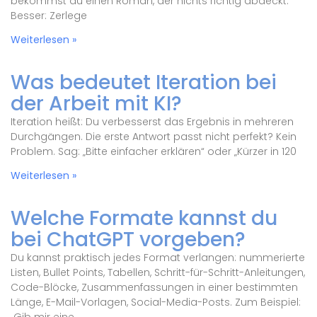
bekommst du einen Roman, der nichts richtig abdeckt.
Besser: Zerlege
Weiterlesen »
Was bedeutet Iteration bei
der Arbeit mit KI?
Iteration heißt: Du verbesserst das Ergebnis in mehreren
Durchgängen. Die erste Antwort passt nicht perfekt? Kein
Problem. Sag: „Bitte einfacher erklären“ oder „Kürzer in 120
Weiterlesen »
Welche Formate kannst du
bei ChatGPT vorgeben?
Du kannst praktisch jedes Format verlangen: nummerierte
Listen, Bullet Points, Tabellen, Schritt-für-Schritt-Anleitungen,
Code-Blöcke, Zusammenfassungen in einer bestimmten
Länge, E-Mail-Vorlagen, Social-Media-Posts. Zum Beispiel: