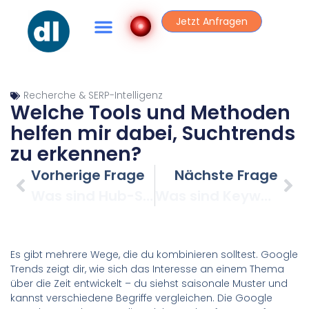
Jetzt Anfragen
Recherche & SERP-Intelligenz
Welche Tools und Methoden
helfen mir dabei, Suchtrends
zu erkennen?
Vorherige Frage
Nächste Frage
Was sind Hub-Seiten und warum sind sie das Fundament meiner Strategie?
Was sind Keyword-Gaps und warum sind sie so wertvoll?
Es gibt mehrere Wege, die du kombinieren solltest. Google
Trends zeigt dir, wie sich das Interesse an einem Thema
über die Zeit entwickelt – du siehst saisonale Muster und
kannst verschiedene Begriffe vergleichen. Die Google