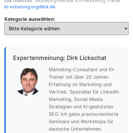
Dirk Lickschat
· Marketing-Berater & KI-Marketing Trainer
ki-schulung.org
dlick.de
Kategorie auswählen:
Expertenmeinung: Dirk Lickschat
Marketing-Consultant und KI-
Trainer mit über 20 Jahren
Erfahrung im Marketing und
Vertrieb. Spezialist für LinkedIn
Marketing, Social Media
Strategien und KI-gestütztes
SEO. Ich gebe praxisorientierte
Seminare und Workshops für
deutsche Unternehmen.