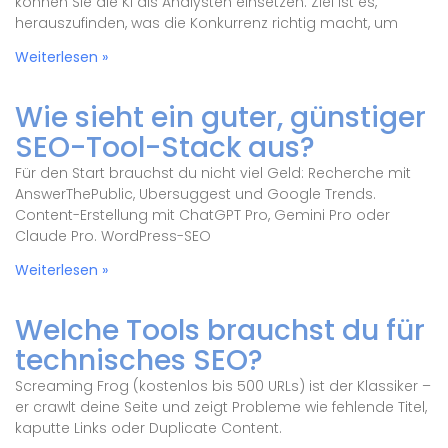
können Sie die KI als Analysten einsetzen. Ziel ist es,
herauszufinden, was die Konkurrenz richtig macht, um
Weiterlesen »
Wie sieht ein guter, günstiger
SEO-Tool-Stack aus?
Für den Start brauchst du nicht viel Geld: Recherche mit
AnswerThePublic, Ubersuggest und Google Trends.
Content-Erstellung mit ChatGPT Pro, Gemini Pro oder
Claude Pro. WordPress-SEO
Weiterlesen »
Welche Tools brauchst du für
technisches SEO?
Screaming Frog (kostenlos bis 500 URLs) ist der Klassiker –
er crawlt deine Seite und zeigt Probleme wie fehlende Titel,
kaputte Links oder Duplicate Content.