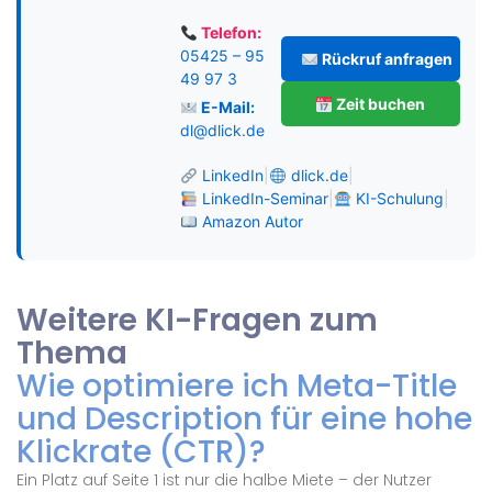
Telefon:
05425 – 95
Rückruf anfragen
49 97 3
Zeit buchen
E-Mail:
dl@dlick.de
LinkedIn
|
dlick.de
|
LinkedIn-Seminar
|
KI-Schulung
|
Amazon Autor
Weitere KI-Fragen zum
Thema
Wie optimiere ich Meta-Title
und Description für eine hohe
Klickrate (CTR)?
Ein Platz auf Seite 1 ist nur die halbe Miete – der Nutzer