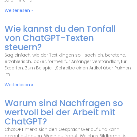
„Gib mir eine
Weiterlesen »
Wie kannst du den Tonfall
von ChatGPT-Texten
steuern?
Sag einfach, wie der Text klingen soll: sachlich, beratend,
erzählerisch, locker, formell, für Anfänger verständlich, für
Experten. Zum Beispiel: „Schreibe einen Artikel über Palmen
im
Weiterlesen »
Warum sind Nachfragen so
wertvoll bei der Arbeit mit
ChatGPT?
ChatGPT merkt sich den Gesprächsverlauf und kann
darauf aufbauen. Wenn du fragst „Welches Bildformat ist