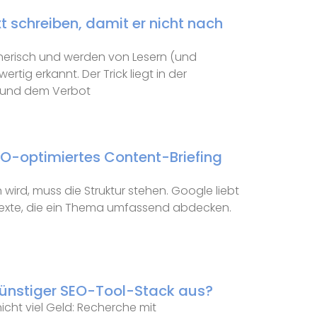
t schreiben, damit er nicht nach
erisch und werden von Lesern (und
rtig erkannt. Der Trick liegt in der
“ und dem Verbot
SEO-optimiertes Content-Briefing
wird, muss die Struktur stehen. Google liebt
 Texte, die ein Thema umfassend abdecken.
 günstiger SEO-Tool-Stack aus?
icht viel Geld: Recherche mit