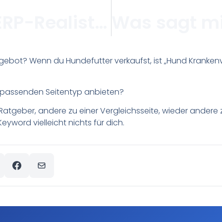
Was bedeutet „SERP-Realist“ sein bei der Priorisierung?
ebot? Wenn du Hundefutter verkaufst, ist „Hund Krankenve
n passenden Seitentyp anbieten?
tgeber, andere zu einer Vergleichsseite, wieder andere
Keyword vielleicht nichts für dich.