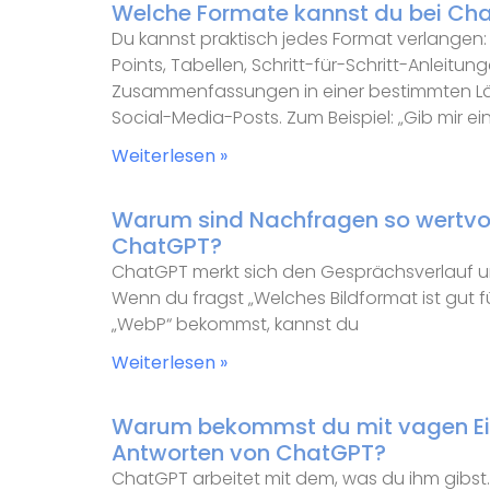
Welche Formate kannst du bei Ch
Du kannst praktisch jedes Format verlangen: 
Points, Tabellen, Schritt-für-Schritt-Anleitu
Zusammenfassungen in einer bestimmten Lä
Social-Media-Posts. Zum Beispiel: „Gib mir ei
Weiterlesen »
Warum sind Nachfragen so wertvoll
ChatGPT?
ChatGPT merkt sich den Gesprächsverlauf 
Wenn du fragst „Welches Bildformat ist gut f
„WebP“ bekommst, kannst du
Weiterlesen »
Warum bekommst du mit vagen E
Antworten von ChatGPT?
ChatGPT arbeitet mit dem, was du ihm gibst