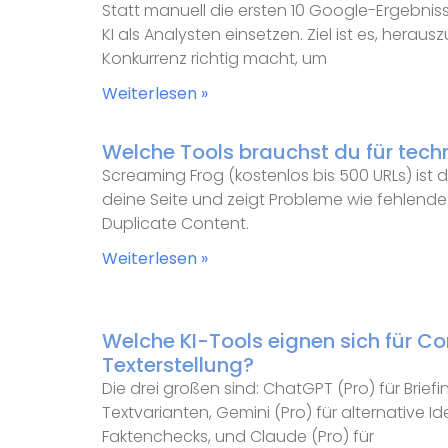
Statt manuell die ersten 10 Google-Ergebniss
KI als Analysten einsetzen. Ziel ist es, heraus
Konkurrenz richtig macht, um
Weiterlesen »
Welche Tools brauchst du für tech
Screaming Frog (kostenlos bis 500 URLs) ist de
deine Seite und zeigt Probleme wie fehlende T
Duplicate Content.
Weiterlesen »
Welche KI-Tools eignen sich für C
Texterstellung?
Die drei großen sind: ChatGPT (Pro) für Briefi
Textvarianten, Gemini (Pro) für alternative Ide
Faktenchecks, und Claude (Pro) für