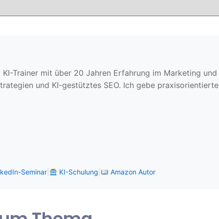
KI-Trainer mit über 20 Jahren Erfahrung im Marketing und Ve
trategien und KI-gestütztes SEO. Ich gebe praxisorientier
kedIn-Seminar
|
KI-Schulung
|
Amazon Autor
 zum Thema