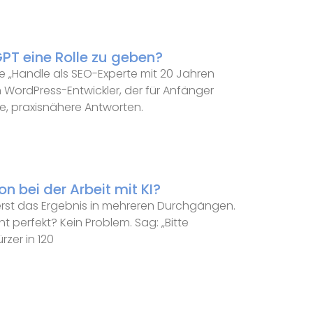
PT eine Rolle zu geben?
wie „Handle als SEO-Experte mit 20 Jahren
n WordPress-Entwickler, der für Anfänger
re, praxisnähere Antworten.
n bei der Arbeit mit KI?
serst das Ergebnis in mehreren Durchgängen.
ht perfekt? Kein Problem. Sag: „Bitte
rzer in 120