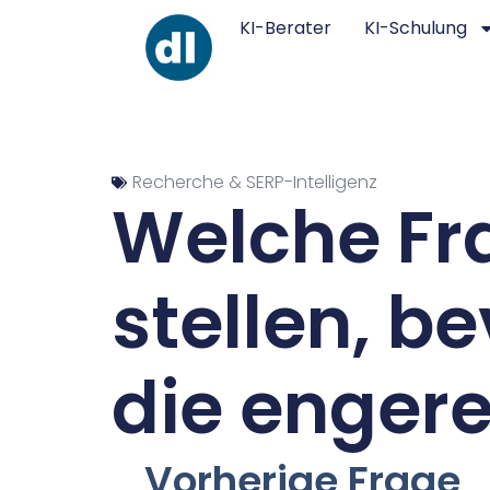
KI-Berater
KI-Schulung
Recherche & SERP-Intelligenz
Welche Fra
stellen, b
die enger
Vorherige Frage