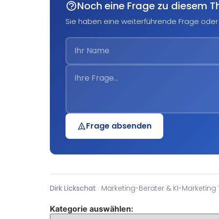
Noch eine Frage zu diesem 
Sie haben eine weiterführende Frage oder 
Frage absenden
Dirk Lickschat
· Marketing-Berater & KI-Marketing 
Kategorie auswählen: