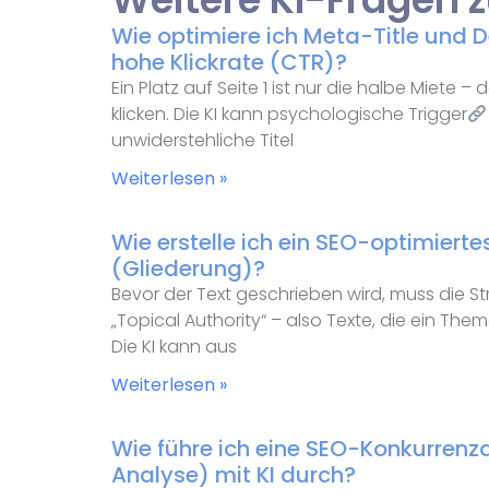
Wie optimiere ich Meta-Title und De
hohe Klickrate (CTR)?
Ein Platz auf Seite 1 ist nur die halbe Miete 
klicken. Die KI kann psychologische Trigger
unwiderstehliche Titel
Weiterlesen »
Wie erstelle ich ein SEO-optimierte
(Gliederung)?
Bevor der Text geschrieben wird, muss die St
„Topical Authority“ – also Texte, die ein T
Die KI kann aus
Weiterlesen »
Wie führe ich eine SEO-Konkurrenz
Analyse) mit KI durch?