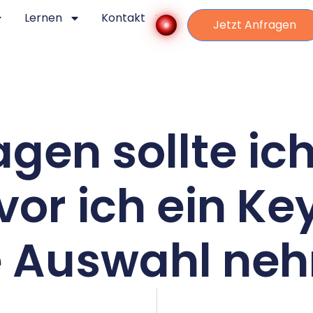
Lernen
Kontakt
Jetzt Anfragen
gen sollte ich
evor ich ein Ke
e Auswahl ne