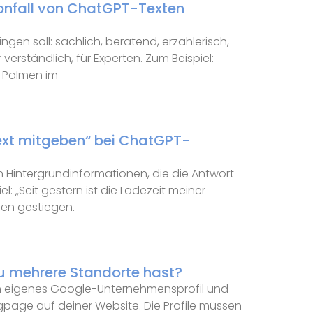
onfall von ChatGPT-Texten
ingen soll: sachlich, beratend, erzählerisch,
r verständlich, für Experten. Zum Beispiel:
r Palmen im
xt mitgeben“ bei ChatGPT-
en Hintergrundinformationen, die die Antwort
: „Seit gestern ist die Ladezeit meiner
den gestiegen.
u mehrere Standorte hast?
in eigenes Google-Unternehmensprofil und
gpage auf deiner Website. Die Profile müssen