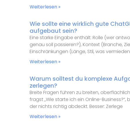
Weiterlesen »
Wie sollte eine wirklich gute Cha
aufgebaut sein?
Eine starke Eingabe enthält: Rolle (wer antw
genau soll passieren?), Kontext (Branche, Ziel
Einschränkungen (Länge, Stil, was vermieden
Weiterlesen »
Warum solltest du komplexe Aufgab
zerlegen?
Breite Fragen führen zu breiten, oberflächl
fragst „Wie starte ich ein Online-Business?
der nichts richtig abdeckt. Besser: Zerlege
Weiterlesen »