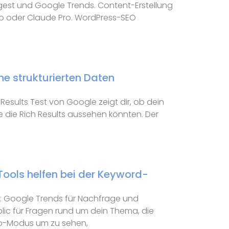
est und Google Trends. Content-Erstellung
ro oder Claude Pro. WordPress-SEO
ne strukturierten Daten
Results Test von Google zeigt dir, ob dein
ie die Rich Results aussehen könnten. Der
ools helfen bei der Keyword-
ft: Google Trends für Nachfrage und
lic für Fragen rund um dein Thema, die
o-Modus um zu sehen,