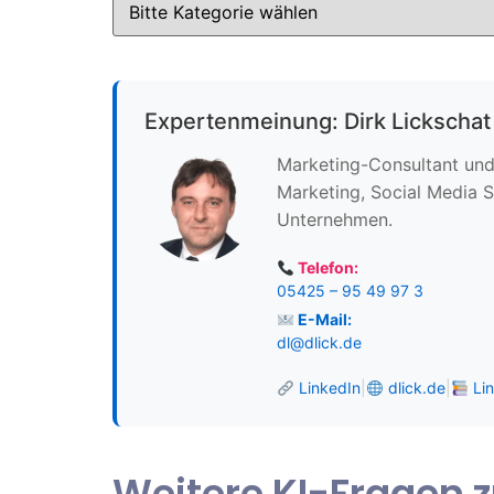
Expertenmeinung: Dirk Lickschat
Marketing-Consultant und 
Marketing, Social Media S
Unternehmen.
Telefon:
05425 – 95 49 97 3
E-Mail:
dl@dlick.de
LinkedIn
|
dlick.de
|
Lin
Weitere KI-Fragen