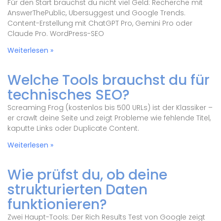
Für den Start brauchst du nicht viel Geld: Recherche mit
AnswerThePublic, Ubersuggest und Google Trends.
Content-Erstellung mit ChatGPT Pro, Gemini Pro oder
Claude Pro. WordPress-SEO
Weiterlesen »
Welche Tools brauchst du für
technisches SEO?
Screaming Frog (kostenlos bis 500 URLs) ist der Klassiker –
er crawlt deine Seite und zeigt Probleme wie fehlende Titel,
kaputte Links oder Duplicate Content.
Weiterlesen »
Wie prüfst du, ob deine
strukturierten Daten
funktionieren?
Zwei Haupt-Tools: Der Rich Results Test von Google zeigt