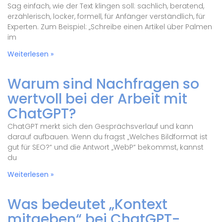
Sag einfach, wie der Text klingen soll: sachlich, beratend,
erzählerisch, locker, formell, für Anfänger verständlich, für
Experten. Zum Beispiel: „Schreibe einen Artikel über Palmen
im
Weiterlesen »
Warum sind Nachfragen so
wertvoll bei der Arbeit mit
ChatGPT?
ChatGPT merkt sich den Gesprächsverlauf und kann
darauf aufbauen. Wenn du fragst „Welches Bildformat ist
gut für SEO?“ und die Antwort „WebP“ bekommst, kannst
du
Weiterlesen »
Was bedeutet „Kontext
mitgeben“ bei ChatGPT-