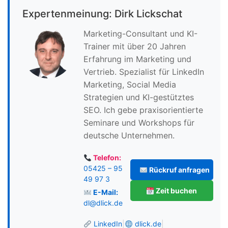
Expertenmeinung: Dirk Lickschat
Marketing-Consultant und KI-
Trainer mit über 20 Jahren
Erfahrung im Marketing und
Vertrieb. Spezialist für LinkedIn
Marketing, Social Media
Strategien und KI-gestütztes
SEO. Ich gebe praxisorientierte
Seminare und Workshops für
deutsche Unternehmen.
Telefon:
05425 – 95
Rückruf anfragen
49 97 3
Zeit buchen
E-Mail:
dl@dlick.de
LinkedIn
|
dlick.de
|