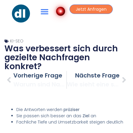
Jetzt Anfragen
KI-SEO
Was verbessert sich durch
gezielte Nachfragen
konkret?
Vorherige Frage
Nächste Frage
Warum sind Nachfragen bei ChatGPT so wirkungsvoll?
Wie sieht eine sinnvolle Nachfrage im Beispiel der Folie aus?
Die Antworten werden
präziser
Sie passen sich besser an das
Ziel
an
Fachliche Tiefe und Umsetzbarkeit steigen deutlich