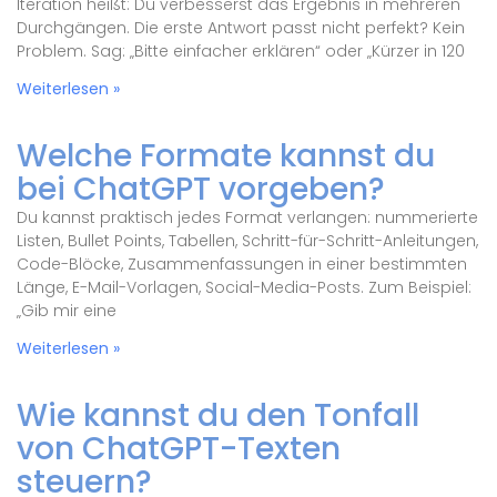
Iteration heißt: Du verbesserst das Ergebnis in mehreren
Durchgängen. Die erste Antwort passt nicht perfekt? Kein
Problem. Sag: „Bitte einfacher erklären“ oder „Kürzer in 120
Weiterlesen »
Welche Formate kannst du
bei ChatGPT vorgeben?
Du kannst praktisch jedes Format verlangen: nummerierte
Listen, Bullet Points, Tabellen, Schritt-für-Schritt-Anleitungen,
Code-Blöcke, Zusammenfassungen in einer bestimmten
Länge, E-Mail-Vorlagen, Social-Media-Posts. Zum Beispiel:
„Gib mir eine
Weiterlesen »
Wie kannst du den Tonfall
von ChatGPT-Texten
steuern?