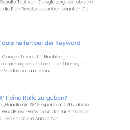
Results Test von Google zeigt dir, ob dein
ie die Rich Results aussehen könnten. Der
ools helfen bei der Keyword-
ft: Google Trends für Nachfrage und
lic für Fragen rund um dein Thema, die
o-Modus um zu sehen,
PT eine Rolle zu geben?
wie „Handle als SEO-Experte mit 20 Jahren
n WordPress-Entwickler, der für Anfänger
re, praxisnähere Antworten.