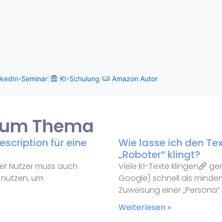
kedIn-Seminar
|
KI-Schulung
|
Amazon Autor
 zum Thema
scription für eine
Wie lasse ich den Tex
„Roboter“ klingt?
– der Nutzer muss auch
Viele KI-Texte klingen
gen
nutzen, um
Google) schnell als minderwe
Zuweisung einer „Persona
Weiterlesen »