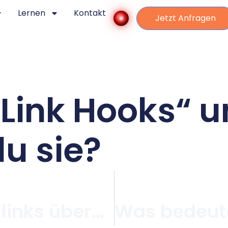
Lernen
Kontakt
Jetzt Anfragen
„Link Hooks“ 
u sie?
Warum sind Backlinks überhaupt wichtig für SEO?