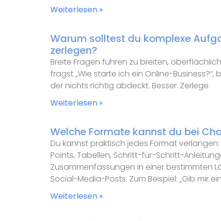
Weiterlesen »
Warum solltest du komplexe Aufgab
zerlegen?
Breite Fragen führen zu breiten, oberflächl
fragst „Wie starte ich ein Online-Business?
der nichts richtig abdeckt. Besser: Zerlege
Weiterlesen »
Welche Formate kannst du bei Ch
Du kannst praktisch jedes Format verlangen: 
Points, Tabellen, Schritt-für-Schritt-Anleitu
Zusammenfassungen in einer bestimmten Lä
Social-Media-Posts. Zum Beispiel: „Gib mir ei
Weiterlesen »