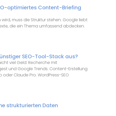
SEO-optimiertes Content-Briefing
wird, muss die Struktur stehen. Google liebt
 Texte, die ein Thema umfassend abdecken.
 günstiger SEO-Tool-Stack aus?
icht viel Geld: Recherche mit
est und Google Trends. Content-Erstellung
ro oder Claude Pro. WordPress-SEO
ne strukturierten Daten