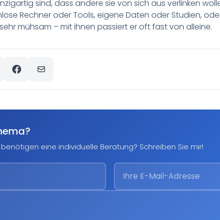
einzigartig sind, dass andere sie von sich aus verlinken wo
nlose Rechner oder Tools, eigene Daten oder Studien, ode
sehr mühsam – mit ihnen passiert er oft fast von alleine.
Thema?
benötigen eine individuelle Beratung? Schreiben Sie mir!