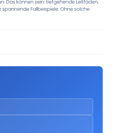
llen. Das können sein: tiefgehende Leitfäden,
r spannende Fallbeispiele. Ohne solche