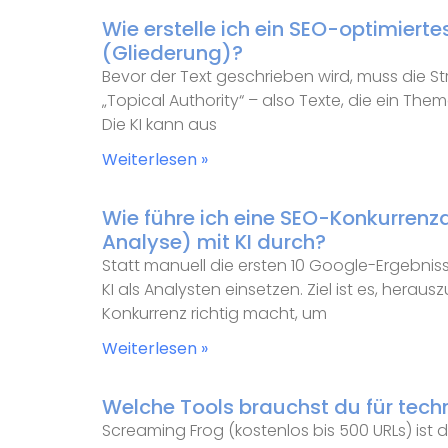
Wie erstelle ich ein SEO-optimierte
(Gliederung)?
Bevor der Text geschrieben wird, muss die St
„Topical Authority“ – also Texte, die ein T
Die KI kann aus
Weiterlesen »
Wie führe ich eine SEO-Konkurrenz
Analyse) mit KI durch?
Statt manuell die ersten 10 Google-Ergebniss
KI als Analysten einsetzen. Ziel ist es, heraus
Konkurrenz richtig macht, um
Weiterlesen »
Welche Tools brauchst du für tech
Screaming Frog (kostenlos bis 500 URLs) ist de