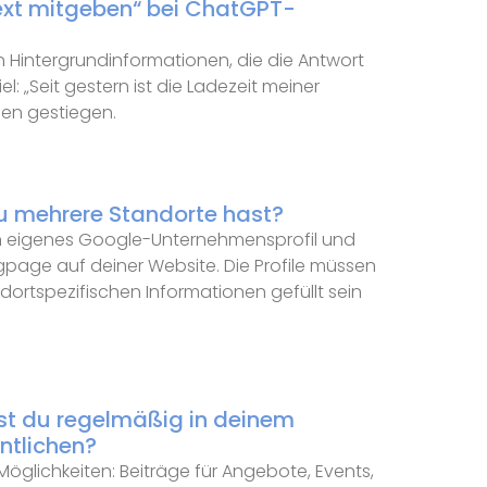
xt mitgeben“ bei ChatGPT-
en Hintergrundinformationen, die die Antwort
: „Seit gestern ist die Ladezeit meiner
den gestiegen.
u mehrere Standorte hast?
in eigenes Google-Unternehmensprofil und
gpage auf deiner Website. Die Profile müssen
ndortspezifischen Informationen gefüllt sein
est du regelmäßig in deinem
ntlichen?
Möglichkeiten: Beiträge für Angebote, Events,