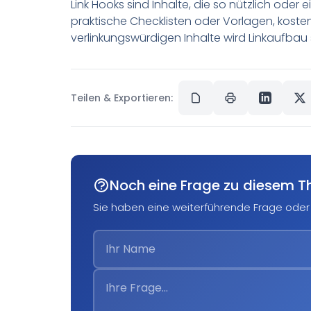
Link Hooks sind Inhalte, die so nützlich oder 
praktische Checklisten oder Vorlagen, koste
verlinkungswürdigen Inhalte wird Linkaufbau 
Teilen & Exportieren:
Noch eine Frage zu diesem 
Sie haben eine weiterführende Frage oder 