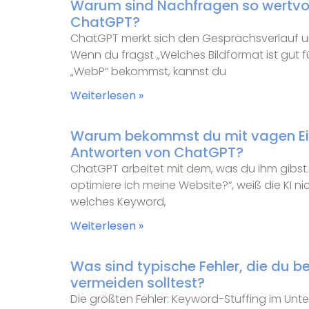
Warum sind Nachfragen so wertvoll
ChatGPT?
ChatGPT merkt sich den Gesprächsverlauf 
Wenn du fragst „Welches Bildformat ist gut f
„WebP“ bekommst, kannst du
Weiterlesen »
Warum bekommst du mit vagen E
Antworten von ChatGPT?
ChatGPT arbeitet mit dem, was du ihm gibst
optimiere ich meine Website?“, weiß die KI ni
welches Keyword,
Weiterlesen »
Was sind typische Fehler, die du be
vermeiden solltest?
Die größten Fehler: Keyword-Stuffing im U