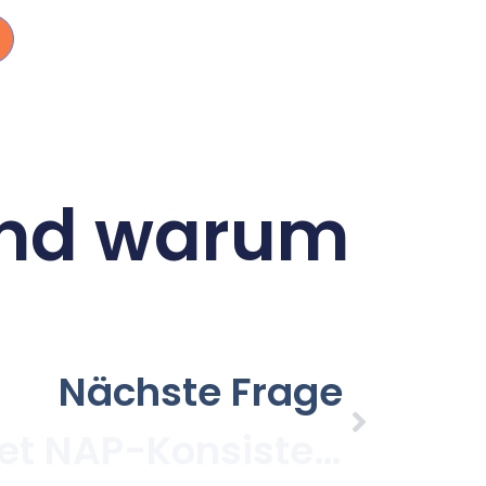
und warum
Nächste Frage
Was bedeutet NAP-Konsistenz und warum ist sie wichtig?