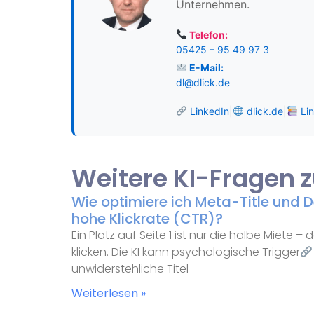
Unternehmen.
Telefon:
05425 – 95 49 97 3
E-Mail:
dl@dlick.de
LinkedIn
|
dlick.de
|
Lin
Weitere KI-Fragen
Wie optimiere ich Meta-Title und De
hohe Klickrate (CTR)?
Ein Platz auf Seite 1 ist nur die halbe Miete 
klicken. Die KI kann psychologische Trigger
unwiderstehliche Titel
Weiterlesen »