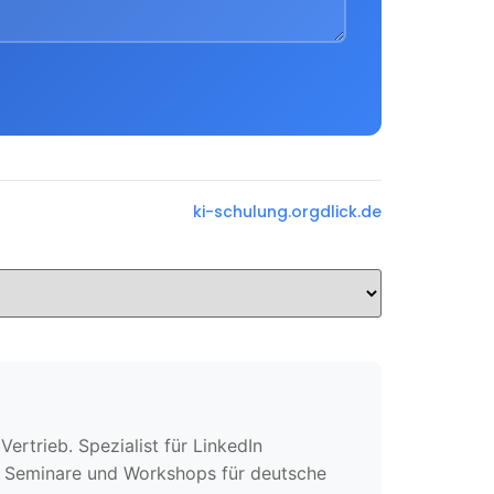
ki-schulung.org
dlick.de
rtrieb. Spezialist für LinkedIn
te Seminare und Workshops für deutsche