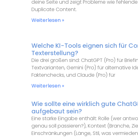
deine Seite und zeigt Probleme wie fehlende T
Duplicate Content.
Weiterlesen »
Welche KI-Tools eignen sich für C
Texterstellung?
Die drei großen sind: ChatGPT (Pro) für Briefi
Textvarianten, Gemini (Pro) für alternative Ide
Faktenchecks, und Claude (Pro) für
Weiterlesen »
Wie sollte eine wirklich gute Cha
aufgebaut sein?
Eine starke Eingabe enthält: Rolle (wer antw
genau soll passieren?), Kontext (Branche, Ziel
Einschränkungen (Länge, Stil, was vermieden