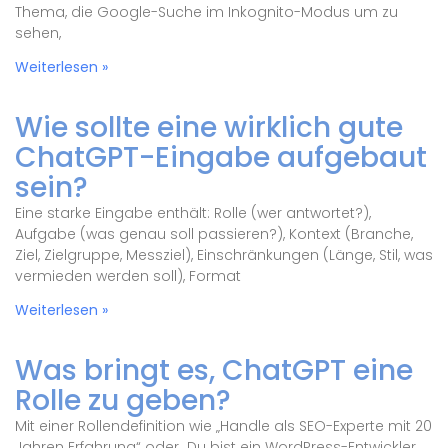
Thema, die Google-Suche im Inkognito-Modus um zu
sehen,
Weiterlesen »
Wie sollte eine wirklich gute
ChatGPT-Eingabe aufgebaut
sein?
Eine starke Eingabe enthält: Rolle (wer antwortet?),
Aufgabe (was genau soll passieren?), Kontext (Branche,
Ziel, Zielgruppe, Messziel), Einschränkungen (Länge, Stil, was
vermieden werden soll), Format
Weiterlesen »
Was bringt es, ChatGPT eine
Rolle zu geben?
Mit einer Rollendefinition wie „Handle als SEO-Experte mit 20
Jahren Erfahrung“ oder „Du bist ein WordPress-Entwickler,