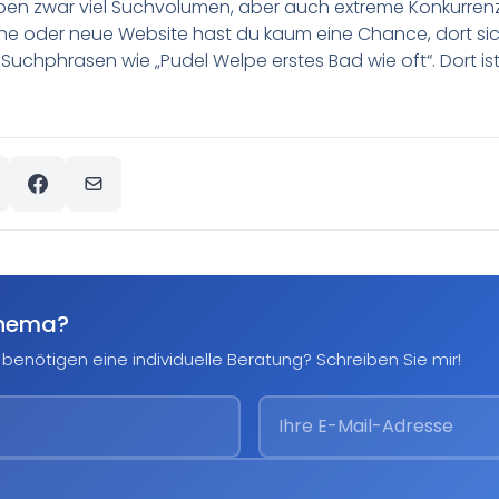
ben zwar viel Suchvolumen, aber auch extreme Konkurrenz
kleine oder neue Website hast du kaum eine Chance, dort s
Suchphrasen wie „Pudel Welpe erstes Bad wie oft“. Dort is
Thema?
benötigen eine individuelle Beratung? Schreiben Sie mir!