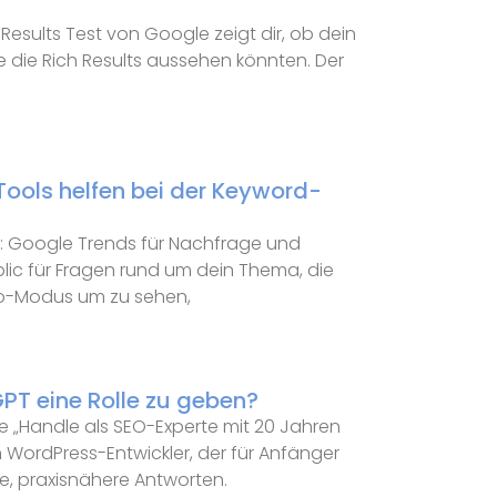
Results Test von Google zeigt dir, ob dein
ie die Rich Results aussehen könnten. Der
ools helfen bei der Keyword-
ft: Google Trends für Nachfrage und
lic für Fragen rund um dein Thema, die
o-Modus um zu sehen,
PT eine Rolle zu geben?
wie „Handle als SEO-Experte mit 20 Jahren
n WordPress-Entwickler, der für Anfänger
re, praxisnähere Antworten.