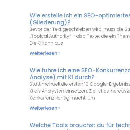
Wie erstelle ich ein SEO-optimierte
(Gliederung)?
Bevor der Text geschrieben wird, muss die St
„Topical Authority“ – also Texte, die ein T
Die KI kann aus
Weiterlesen »
Wie führe ich eine SEO-Konkurrenz
Analyse) mit KI durch?
Statt manuell die ersten 10 Google-Ergebniss
KI als Analysten einsetzen. Ziel ist es, heraus
Konkurrenz richtig macht, um
Weiterlesen »
Welche Tools brauchst du für tech