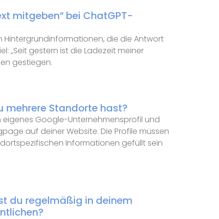
xt mitgeben“ bei ChatGPT-
en Hintergrundinformationen, die die Antwort
: „Seit gestern ist die Ladezeit meiner
den gestiegen.
u mehrere Standorte hast?
in eigenes Google-Unternehmensprofil und
gpage auf deiner Website. Die Profile müssen
ndortspezifischen Informationen gefüllt sein
est du regelmäßig in deinem
ntlichen?