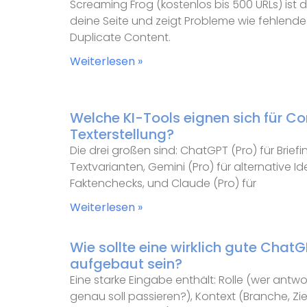
Screaming Frog (kostenlos bis 500 URLs) ist de
deine Seite und zeigt Probleme wie fehlende T
Duplicate Content.
Weiterlesen »
Welche KI-Tools eignen sich für C
Texterstellung?
Die drei großen sind: ChatGPT (Pro) für Briefi
Textvarianten, Gemini (Pro) für alternative Ide
Faktenchecks, und Claude (Pro) für
Weiterlesen »
Wie sollte eine wirklich gute Cha
aufgebaut sein?
Eine starke Eingabe enthält: Rolle (wer antw
genau soll passieren?), Kontext (Branche, Ziel