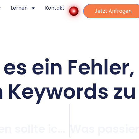
Lernen
Kontakt
Jetzt Anfragen
es ein Fehler,
n Keywords zu
Welche Kennzahlen sollte ich regelmäßig prüfen?