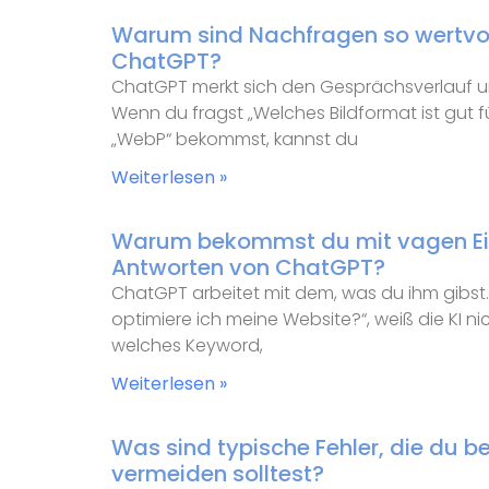
Warum sind Nachfragen so wertvoll
ChatGPT?
ChatGPT merkt sich den Gesprächsverlauf 
Wenn du fragst „Welches Bildformat ist gut f
„WebP“ bekommst, kannst du
Weiterlesen »
Warum bekommst du mit vagen E
Antworten von ChatGPT?
ChatGPT arbeitet mit dem, was du ihm gibst
optimiere ich meine Website?“, weiß die KI ni
welches Keyword,
Weiterlesen »
Was sind typische Fehler, die du be
vermeiden solltest?