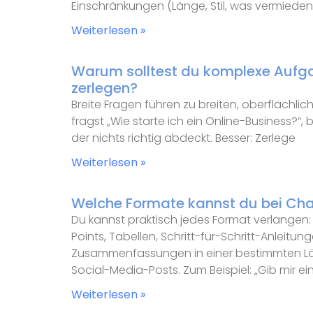
Einschränkungen (Länge, Stil, was vermieden
Weiterlesen »
Warum solltest du komplexe Aufgab
zerlegen?
Breite Fragen führen zu breiten, oberflächl
fragst „Wie starte ich ein Online-Business?
der nichts richtig abdeckt. Besser: Zerlege
Weiterlesen »
Welche Formate kannst du bei Ch
Du kannst praktisch jedes Format verlangen: 
Points, Tabellen, Schritt-für-Schritt-Anleitu
Zusammenfassungen in einer bestimmten Lä
Social-Media-Posts. Zum Beispiel: „Gib mir ei
Weiterlesen »