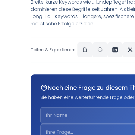
Breite, kurze Keywords wie „Hundepflege“ ha
dominieren diese Begriffe seit Jahren. Als 
Long-Tail-Keywords – längere, spezifischere 
realistische Erfolge erzielen.
Teilen & Exportieren:
Noch eine Frage zu diesem 
Sie haben eine weiterführende Frage oder 