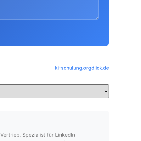
ki-schulung.org
dlick.de
rtrieb. Spezialist für LinkedIn