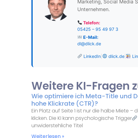
Marketing, Social Media S
Unternehmen.
Telefon:
05425 – 95 49 97 3
E-Mail:
dl@dlick.de
LinkedIn
|
dlick.de
|
Lin
Weitere KI-Fragen
Wie optimiere ich Meta-Title und De
hohe Klickrate (CTR)?
Ein Platz auf Seite 1 ist nur die halbe Miete 
klicken. Die KI kann psychologische Trigger
unwiderstehliche Titel
Weiterlesen »