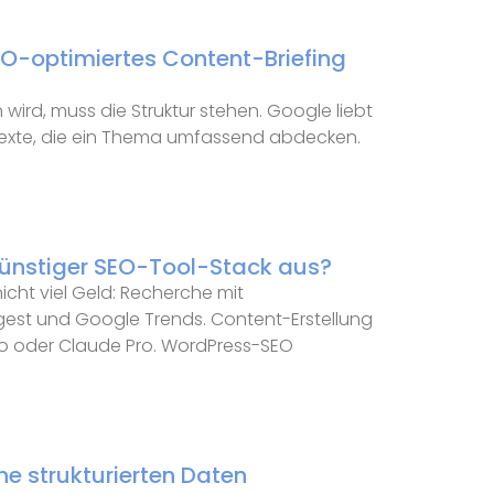
SEO-optimiertes Content-Briefing
wird, muss die Struktur stehen. Google liebt
 Texte, die ein Thema umfassend abdecken.
 günstiger SEO-Tool-Stack aus?
icht viel Geld: Recherche mit
est und Google Trends. Content-Erstellung
ro oder Claude Pro. WordPress-SEO
ne strukturierten Daten