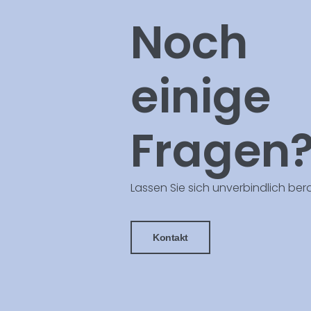
Noch
einige
Fragen
Lassen Sie sich unverbindlich ber
Kontakt