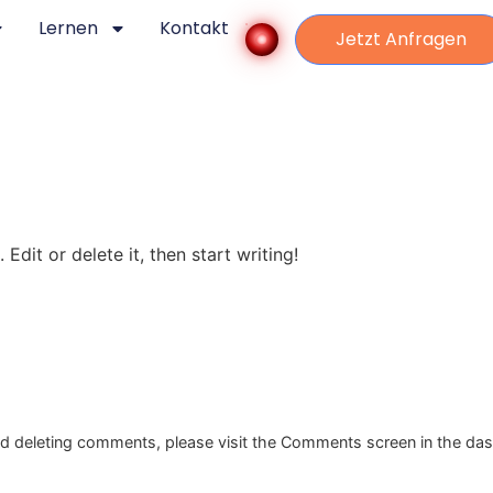
Lernen
Kontakt
Jetzt Anfragen
Edit or delete it, then start writing!
and deleting comments, please visit the Comments screen in the da