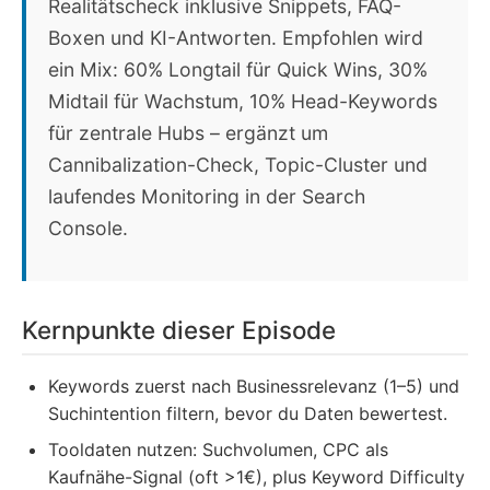
Realitätscheck inklusive Snippets, FAQ-
Boxen und KI-Antworten. Empfohlen wird
ein Mix: 60% Longtail für Quick Wins, 30%
Midtail für Wachstum, 10% Head-Keywords
für zentrale Hubs – ergänzt um
Cannibalization-Check, Topic-Cluster und
laufendes Monitoring in der Search
Console.
Kernpunkte dieser Episode
Keywords zuerst nach Businessrelevanz (1–5) und
Suchintention filtern, bevor du Daten bewertest.
Tooldaten nutzen: Suchvolumen, CPC als
Kaufnähe-Signal (oft >1€), plus Keyword Difficulty